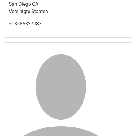
San Diego CA
Vereinigte Staaten
+18586337087