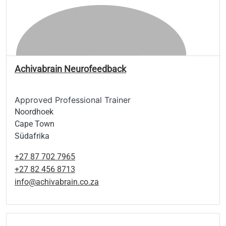
Achivabrain Neurofeedback
Approved Professional Trainer
Noordhoek
Cape Town
Südafrika
+27 87 702 7965
+27 82 456 8713
info@achivabrain.co.za