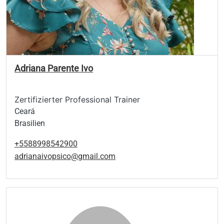
Adriana Parente Ivo
Zertifizierter Professional Trainer
Ceará
Brasilien
+5588998542900
adrianaivopsico@gmail.com