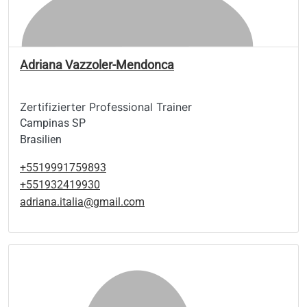
Adriana Vazzoler-Mendonca
Zertifizierter Professional Trainer
Campinas SP
Brasilien
+5519991759893
+551932419930
adriana.italia@gmail.com