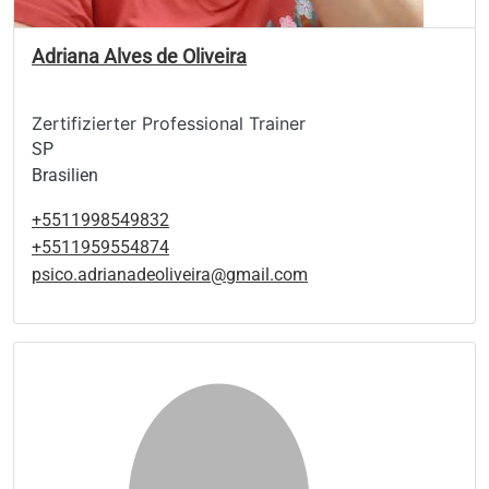
Adriana Alves de Oliveira
Zertifizierter Professional Trainer
SP
Brasilien
+5511998549832
+5511959554874
psico.adrianadeoliveira@gmail.com