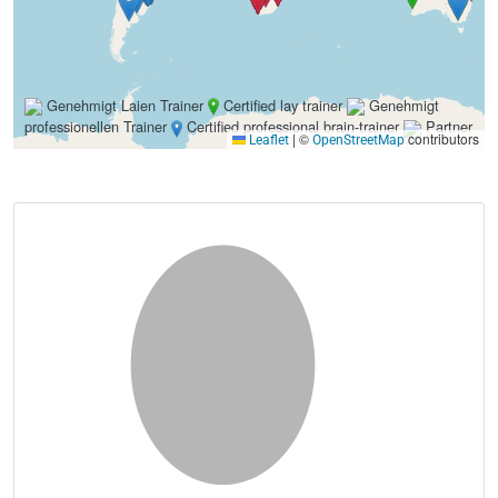
Genehmigt Laien Trainer
Certified lay trainer
Genehmigt
professionellen Trainer
Certified professional brain-trainer
Partner
|
©
contributors
Leaflet
OpenStreetMap