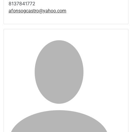
8137841772
afonsogcastro@yahoo.com