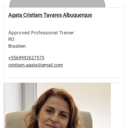
Agata Cristiam Tavares Albuquerque
Approved Professional Trainer
RO
Brasilien
+5569992627575
cristiam.agata@gmail.com