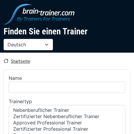
Direkt zum Inhalt
Finden Sie einen Trainer
Select your language
Startseite
Name
Trainertyp