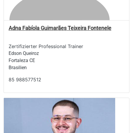
Adna Fabíola Guimarães Teixeira Fontenele
Zertifizierter Professional Trainer
Edson Queiroz
Fortaleza CE
Brasilien
85 988577512