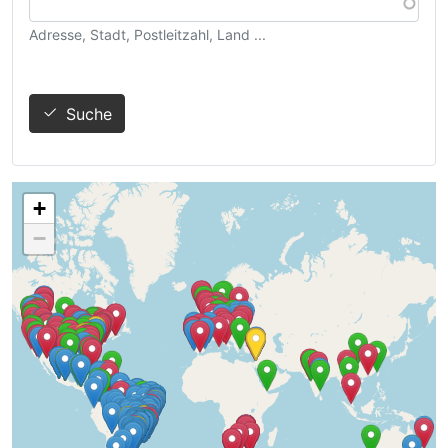
Adresse, Stadt, Postleitzahl, Land ...
Suche
+
−