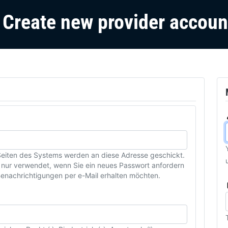
Create new provider accoun
n Seiten des Systems werden an diese Adresse geschickt.
rd nur verwendet, wenn Sie ein neues Passwort anfordern
Benachrichtigungen per e-Mail erhalten möchten.