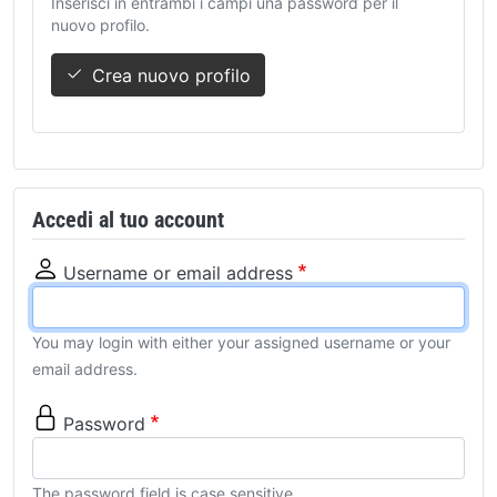
Inserisci in entrambi i campi una password per il
nuovo profilo.
Crea nuovo profilo
Accedi al tuo account
Username or email address
You may login with either your assigned username or your
email address.
Password
The password field is case sensitive.