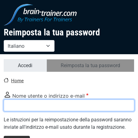
Salta al contenuto principale
Reimposta la tua password
Select your language
Schede primarie
Accedi
Reimposta la tua password
Home
Nome utente o indirizzo e-mail
Le istruzioni per la reimpostazione della password saranno
inviate all'indirizzo e-mail usato durante la registrazione.